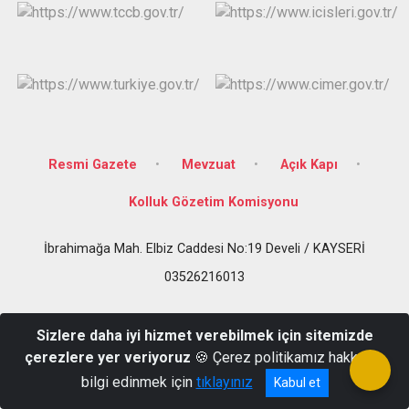
Resmi Gazete
Mevzuat
Açık Kapı
Kolluk Gözetim Komisyonu
İbrahimağa Mah. Elbiz Caddesi No:19 Develi / KAYSERİ
03526216013
Sizlere daha iyi hizmet verebilmek için sitemizde
çerezlere yer veriyoruz
🍪 Çerez politikamız hakkında
bilgi edinmek için
tıklayınız
Kabul et