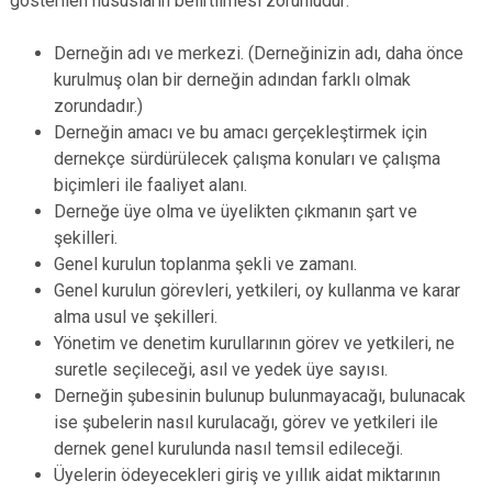
gösterilen hususların belirtilmesi zorunludur:
Derneğin adı ve merkezi. (Derneğinizin adı, daha önce
kurulmuş olan bir derneğin adından farklı olmak
zorundadır.)
Derneğin amacı ve bu amacı gerçekleştirmek için
dernekçe sürdürülecek çalışma konuları ve çalışma
biçimleri ile faaliyet alanı.
Derneğe üye olma ve üyelikten çıkmanın şart ve
şekilleri.
Genel kurulun toplanma şekli ve zamanı.
Genel kurulun görevleri, yetkileri, oy kullanma ve karar
alma usul ve şekilleri.
Yönetim ve denetim kurullarının görev ve yetkileri, ne
suretle seçileceği, asıl ve yedek üye sayısı.
Derneğin şubesinin bulunup bulunmayacağı, bulunacak
ise şubelerin nasıl kurulacağı, görev ve yetkileri ile
dernek genel kurulunda nasıl temsil edileceği.
Üyelerin ödeyecekleri giriş ve yıllık aidat miktarının