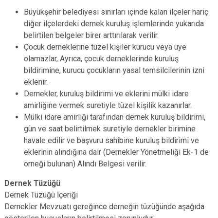
Büyükşehir belediyesi sınırları içinde kalan ilçeler hariç
diğer ilçelerdeki dernek kuruluş işlemlerinde yukarıda
belirtilen belgeler birer arttırılarak verilir.
Çocuk derneklerine tüzel kişiler kurucu veya üye
olamazlar, Ayrıca, çocuk derneklerinde kuruluş
bildirimine, kurucu çocukların yasal temsilcilerinin izni
eklenir.
Dernekler, kuruluş bildirimi ve eklerini mülki idare
amirliğine vermek suretiyle tüzel kişilik kazanırlar.
Mülki idare amirliği tarafından dernek kuruluş bildirimi,
gün ve saat belirtilmek suretiyle dernekler birimine
havale edilir ve başvuru sahibine kuruluş bildirimi ve
eklerinin alındığına dair (Dernekler Yönetmeliği Ek-1 de
örneği bulunan) Alındı Belgesi verilir.
Dernek Tüzüğü
Dernek Tüzüğü İçeriği
Dernekler Mevzuatı gereğince derneğin tüzüğünde aşağıda