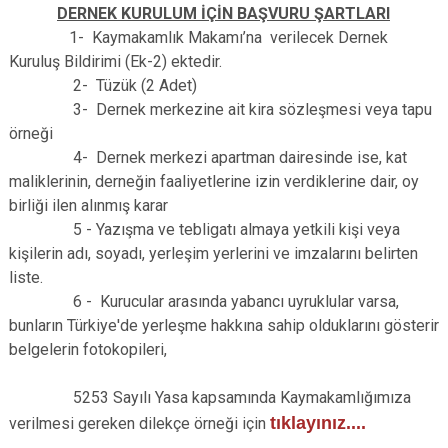
DERNEK KURULUM İÇİN BAŞVURU ŞARTLARI
1- Kaymakamlık Makamı’na verilecek Dernek
Kuruluş Bildirimi (Ek-2) ektedir.
2- Tüzük (2 Adet)
3- Dernek merkezine ait kira sözleşmesi veya tapu
örneği
4- Dernek merkezi apartman dairesinde ise, kat
maliklerinin, derneğin faaliyetlerine izin verdiklerine dair, oy
birliği ilen alınmış karar
5 -
Yazışma ve tebligatı almaya yetkili kişi veya
kişilerin adı, soyadı, yerleşim yerlerini ve imzalarını belirten
liste.
6 -
Kurucular arasında yabancı uyruklular varsa,
bunların Türkiye'de yerleşme hakkına sahip olduklarını gösterir
belgelerin fotokopileri,
5253 Sayılı Yasa kapsamında Kaymakamlığımıza
tıklayınız....
verilmesi gereken dilekçe örneği için